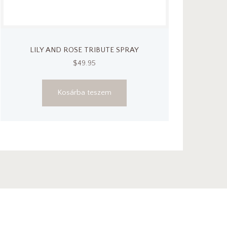
LILY AND ROSE TRIBUTE SPRAY
$
49.95
Kosárba teszem