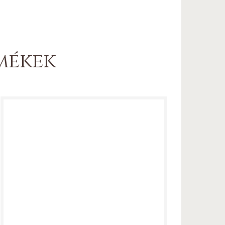
mékek