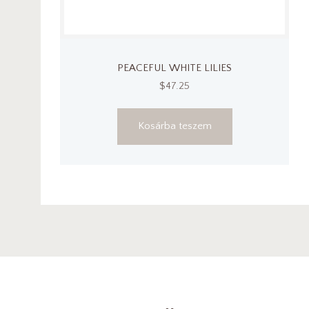
PEACEFUL WHITE LILIES
$
47.25
Kosárba teszem