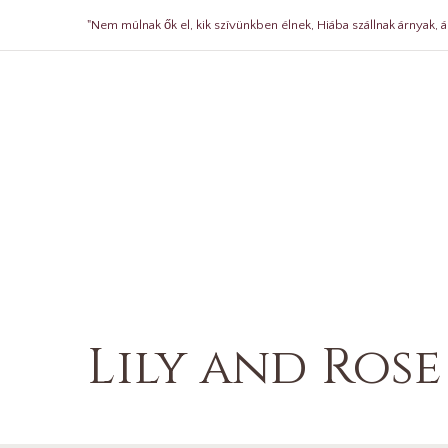
"Nem múlnak ők el, kik szívünkben élnek, Hiába szállnak árnyak, á
Lily and Rose