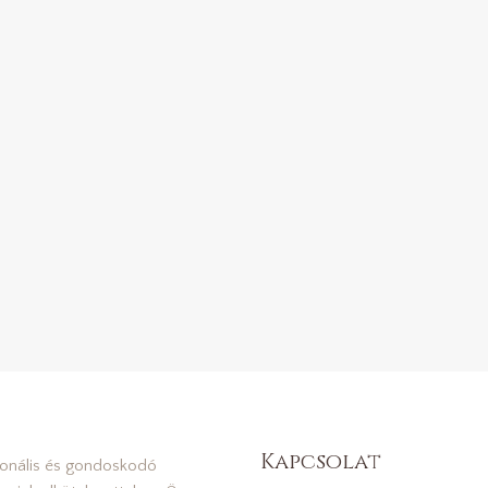
Kapcsolat
ionális és gondoskodó