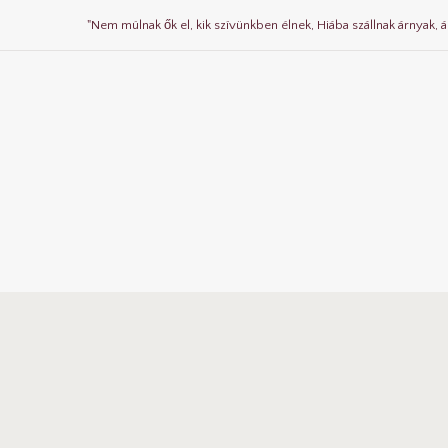
"Nem múlnak ők el, kik szívünkben élnek, Hiába szállnak árnyak, á