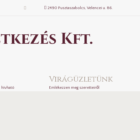
2490 Pusztaszabolcs, Velencei u. 86.
tkezés Kft.
Virágüzletünk
 hívható
Emlékezzen meg szeretteiről