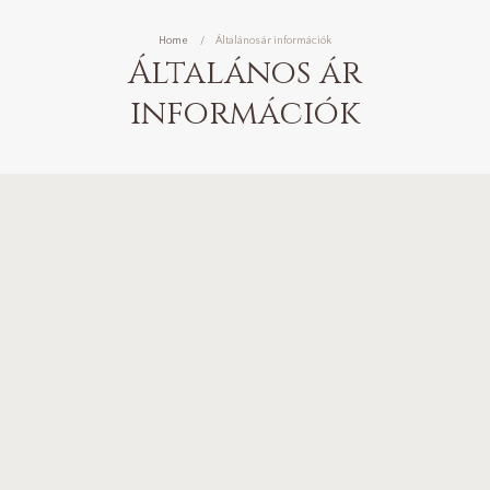
Home
Általános ár információk
Általános ár
információk