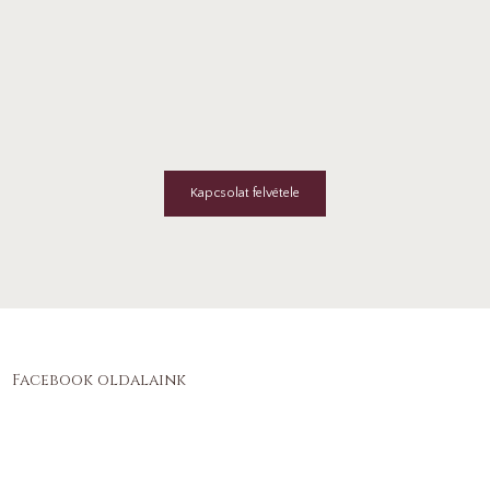
Kapcsolat felvétele
Facebook oldalaink