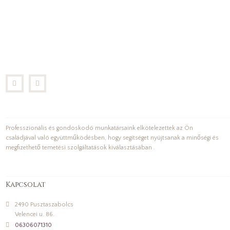
Professzionális és gondoskodó munkatársaink elkötelezettek az Ön
családjával való együttműködésben, hogy segítséget nyújtsanak a minőségi és
megfizethető temetési szolgáltatások kiválasztásában .
Kapcsolat
2490 Pusztaszabolcs
Velencei u. 86.
06306071310